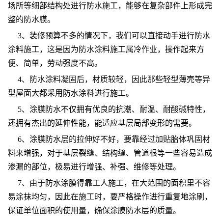
场所等细部结构处进行防水施工，能够在复杂部件上形成完
整的防水膜。
3、装修预算不多的情况下，我们可以直接动手进行防水
涂料施工，这是因为防水涂料施工属冷作业，操作起来方
便、简单，劳动强度不高。
4、防水涂料凝固后，材质较轻，因此那些轻型薄壳等异
型屋面大都采用防水涂料进行施工。
5、涂膜防水不仅拥有优良的抗潮、耐温、耐酸碱特性，
还拥有杰出的延伸性能，能适应基层局部变形的需要。
6、涂膜防水层的拉伸好不好，要靠经过加贴胎体巩固材
料来增强，对于基层裂缝、结构缝、管道根等一些容易造成
渗漏的部位，极易进行增强、补强、维修等处理。
7、由于防水涂膜得靠工人施工，在大范围的面积里不容
易涂抹均匀，因此在施工时，要严格操作进行重复地涂刷，
保证单位面积的使用量，确保涂膜防水层的质量。