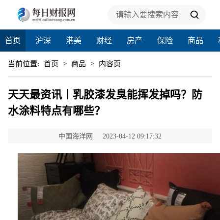
首页
沪深
港美
财经
房产
保险
商品
当前位置:
首页
>
商品
>
内容页
天天最资讯丨乳胶漆发臭能挥发掉吗？防
水涂料特点有哪些？
中国海洋网
2023-04-12 09:17:32